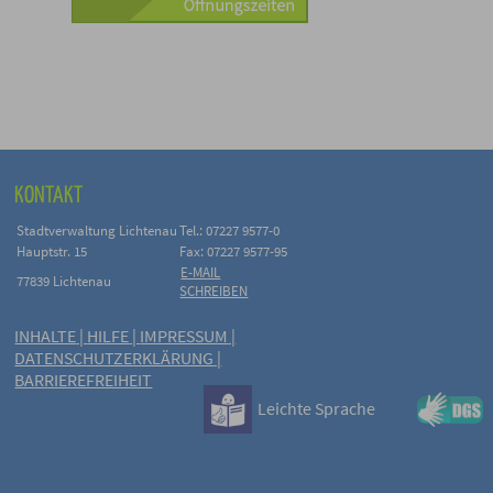
KONTAKT
Stadtverwaltung Lichtenau
Tel.: 07227 9577-0
Hauptstr. 15
Fax: 07227 9577-95
E-MAIL
77839 Lichtenau
SCHREIBEN
INHALTE
|
HILFE
|
IMPRESSUM
|
DATENSCHUTZERKLÄRUNG
|
BARRIEREFREIHEIT
Leichte Sprache