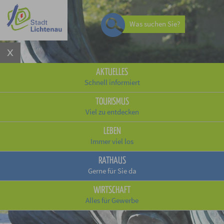
Was suchen Sie?
AKTUELLES
Schnell informiert
TOURISMUS
Viel zu entdecken
LEBEN
Immer viel los
RATHAUS
Gerne für Sie da
WIRTSCHAFT
Alles für Gewerbe