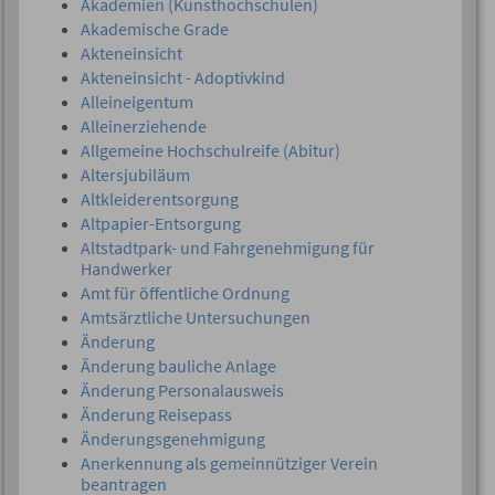
Akademien (Kunsthochschulen)
Akademische Grade
Akteneinsicht
Akteneinsicht - Adoptivkind
Alleineigentum
Alleinerziehende
Allgemeine Hochschulreife (Abitur)
Altersjubiläum
Altkleiderentsorgung
Altpapier-Entsorgung
Altstadtpark- und Fahrgenehmigung für
Handwerker
Amt für öffentliche Ordnung
Amtsärztliche Untersuchungen
Änderung
Änderung bauliche Anlage
Änderung Personalausweis
Änderung Reisepass
Änderungsgenehmigung
Anerkennung als gemeinnütziger Verein
beantragen