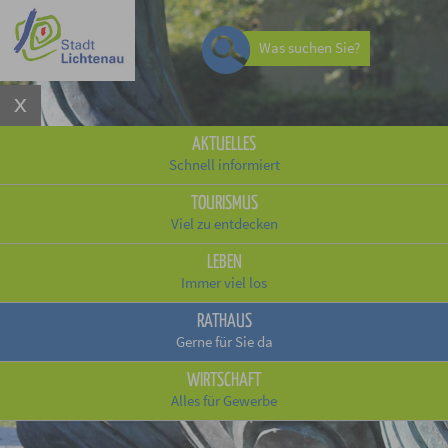
Was suchen Sie?
AKTUELLES
Schnell informiert
TOURISMUS
Viel zu entdecken
LEBEN
Immer viel los
RATHAUS
Gerne für Sie da
WIRTSCHAFT
Alles für Gewerbe