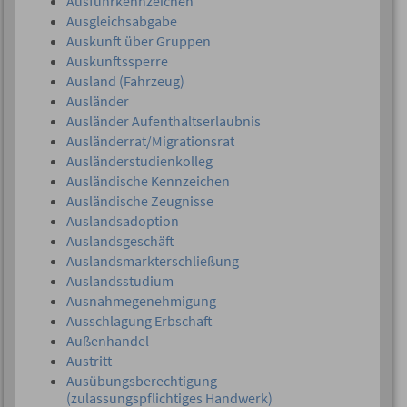
Ausfuhrkennzeichen
Ausgleichsabgabe
Auskunft über Gruppen
Auskunftssperre
Ausland (Fahrzeug)
Ausländer
Ausländer Aufenthaltserlaubnis
Ausländerrat/Migrationsrat
Ausländerstudienkolleg
Ausländische Kennzeichen
Ausländische Zeugnisse
Auslandsadoption
Auslandsgeschäft
Auslandsmarkterschließung
Auslandsstudium
Ausnahmegenehmigung
Ausschlagung Erbschaft
Außenhandel
Austritt
Ausübungsberechtigung
(zulassungspflichtiges Handwerk)