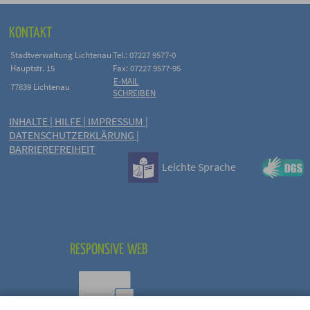
KONTAKT
Stadtverwaltung Lichtenau
Tel.: 07227 9577-0
Hauptstr. 15
Fax: 07227 9577-95
E-MAIL
77839 Lichtenau
SCHREIBEN
INHALTE
|
HILFE
|
IMPRESSUM
|
DATENSCHUTZERKLÄRUNG
|
BARRIEREFREIHEIT
Leichte Sprache
RESPONSIVE WEB