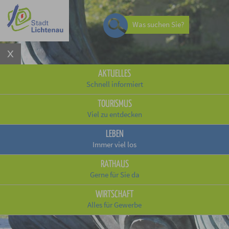
Was suchen Sie?
AKTUELLES
Schnell informiert
TOURISMUS
Viel zu entdecken
LEBEN
Immer viel los
RATHAUS
Gerne für Sie da
WIRTSCHAFT
Alles für Gewerbe