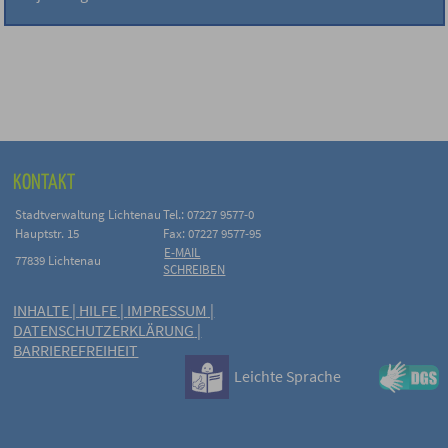
KONTAKT
Stadtverwaltung Lichtenau
Tel.: 07227 9577-0
Hauptstr. 15
Fax: 07227 9577-95
E-MAIL
77839 Lichtenau
SCHREIBEN
INHALTE
|
HILFE
|
IMPRESSUM
|
DATENSCHUTZERKLÄRUNG
|
BARRIEREFREIHEIT
Leichte Sprache