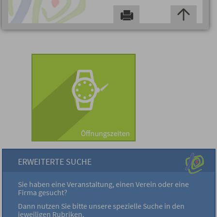
ERWEITERTE SUCHE
Sie haben eine Veranstaltung, einen Verein oder eine
Firma gesucht?
Dann nutzen Sie bitte unsere spezielle Suche in den
jeweiligen Rubriken.