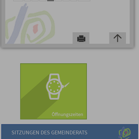
SITZUNGEN DES GEMEINDERATS