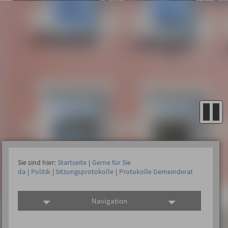
Sie sind hier:
Startseite
|
Gerne für Sie
da
|
Politik
|
Sitzungsprotokolle
|
Protokolle Gemeinderat
Navigation