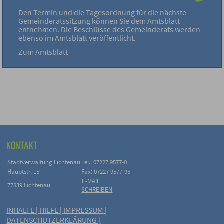
Den Termin und die Tagesordnung für die nächste
Gemeinderatssitzung können Sie dem Amtsblatt
entnehmen. Die Beschlüsse des Gemeinderats werden
ebenso im Amtsblatt veröffentlicht.
Zum Amtsblatt
KONTAKT
Stadtverwaltung Lichtenau
Tel.: 07227 9577-0
Hauptstr. 15
Fax: 07227 9577-95
E-MAIL
77839 Lichtenau
SCHREIBEN
INHALTE
|
HILFE
|
IMPRESSUM
|
DATENSCHUTZERKLÄRUNG
|