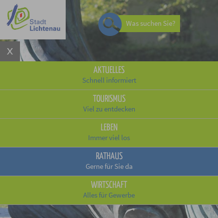
Was suchen Sie?
AKTUELLES
Schnell informiert
TOURISMUS
Viel zu entdecken
LEBEN
Immer viel los
RATHAUS
Gerne für Sie da
WIRTSCHAFT
Alles für Gewerbe