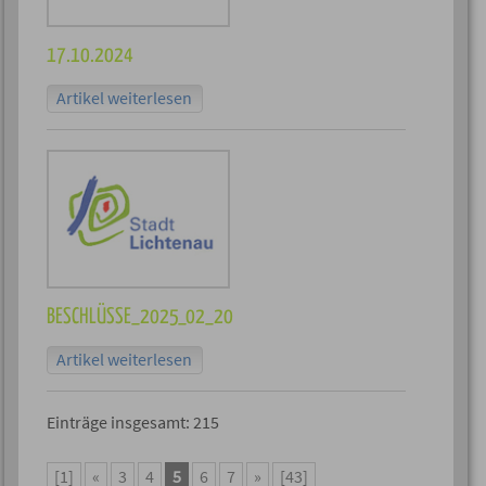
17.10.2024
Artikel weiterlesen
BESCHLÜSSE_2025_02_20
Artikel weiterlesen
Einträge insgesamt: 215
[1]
«
3
4
5
6
7
»
[43]