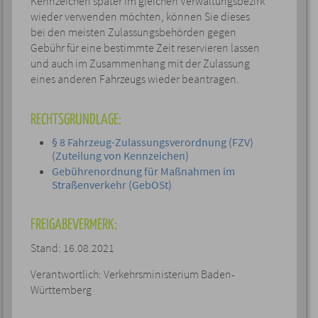
Kennzeichen später im gleichen Verwaltungsbezirk
wieder verwenden möchten, können Sie dieses
bei den meisten Zulassungsbehörden gegen
Gebühr für eine bestimmte Zeit reservieren lassen
und auch im Zusammenhang mit der Zulassung
eines anderen Fahrzeugs wieder beantragen.
RECHTSGRUNDLAGE:
§ 8 Fahrzeug-Zulassungsverordnung (FZV)
(Zuteilung von Kennzeichen)
Gebührenordnung für Maßnahmen im
Straßenverkehr (GebOSt)
FREIGABEVERMERK:
Stand: 16.08.2021
Verantwortlich: Verkehrsministerium Baden-
Württemberg