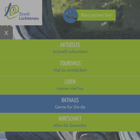
Was suchen Sie?
AKTUELLES
Schnell informiert
TOURISMUS
Viel zu entdecken
LEBEN
Immer viel los
RATHAUS
Gerne für Sie da
WIRTSCHAFT
Alles für Gewerbe