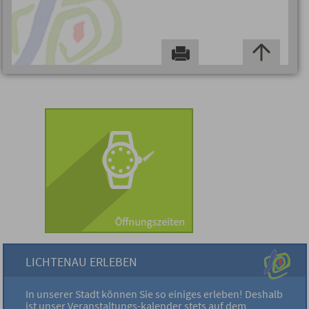
LICHTENAU ERLEBEN
In unserer Stadt können Sie so einiges erleben! Deshalb
ist unser Veranstaltungs-kalender stets auf dem