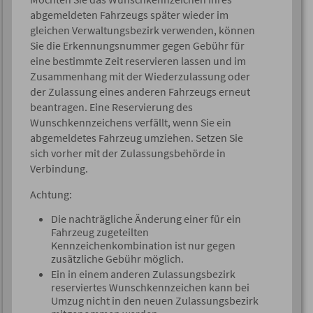
abgemeldeten Fah
r
zeugs später wieder im
gleichen Verwaltungsbezirk verwenden, können
Sie die Erkennungsnummer gegen Gebühr für
eine b
e
stimmte Zeit reservieren lassen und im
Zusammenhang mit der Wiederzulassung oder
der Zulassung eines anderen Fahrzeugs erneut
beantragen. Eine Reservierung des
Wunschkennzeichens verfällt, wenn Sie
ein
abgemeldetes
Fahrzeug
umziehen.
Setzen Sie
sich vorher mit der Zulassungsbehörde in
Verbindung.
Achtung:
Die nachträgliche Änderung einer für ein
Fahrzeug zugeteilten
Kennzeichenkombination ist nur gegen
zusätzliche Gebühr möglich.
Ein in einem anderen Zulassungsbezirk
reserviertes Wunschkennzeichen kann bei
Umzug nicht in den neuen Zulassungsbezirk