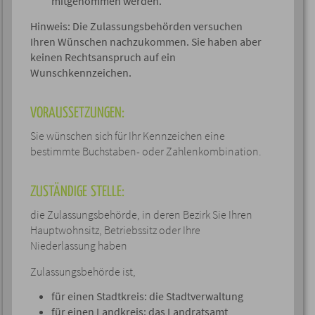
mitgenommen werden.
Hinweis:
Die Zulassungsbehörden versuchen
Ihren Wünschen nachzukommen. Sie haben aber
keinen Rechtsanspruch auf ein
Wunschkennzeichen.
VORAUSSETZUNGEN:
Sie wünschen sich für Ihr Kennzeichen eine
bestimmte Buchstaben- oder Zahlenkombination.
ZUSTÄNDIGE STELLE:
die Zulassungsbehörde, in deren Bezirk Sie Ihren
Hauptwohnsitz, Betriebssitz oder Ihre
Niederlassung haben
Zulassungsbehörde ist,
für einen Stadtkreis: die Stadtverwaltung
für einen Landkreis: das Landratsamt