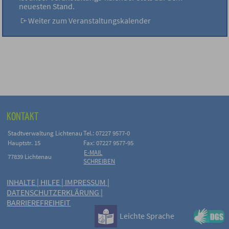
neuesten Stand.
Weiter zum Veranstaltungskalender
KONTAKT
Stadtverwaltung Lichtenau
Tel.: 07227 9577-0
Hauptstr. 15
Fax: 07227 9577-95
E-MAIL
77839 Lichtenau
SCHREIBEN
INHALTE
|
HILFE
|
IMPRESSUM
|
DATENSCHUTZERKLÄRUNG
|
BARRIEREFREIHEIT
Leichte Sprache