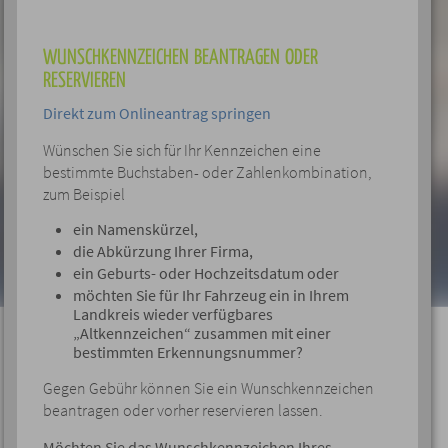
WUNSCHKENNZEICHEN BEANTRAGEN ODER
RESERVIEREN
Direkt zum Onlineantrag springen
Wünschen Sie sich für Ihr Kennzeichen eine
bestimmte Buchstaben- oder Zahlenkombination,
zum Beispiel
ein Namenskürzel,
die Abkürzung Ihrer Firma,
ein Geburts- oder Hochzeitsdatum oder
möchten Sie für Ihr Fahrzeug ein in Ihrem
Landkreis wieder verfügbares
„Altkennzeichen“ zusammen mit einer
bestimmten Erkennungsnummer?
Gegen Gebühr können Sie ein Wunschkennzeichen
beantragen oder vorher reservieren lassen.
Möchten Sie das Wunschkennzeichen Ihres