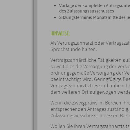
Vorlage der kompletten Antragsunter
des Zulassungsausschusses
Sitzungstermine: Monatsmitte des le
HINWEISE:
Als Vertragszahnarzt oder Vertragsza
Sprechstunde halten.
Vertragszahnärztliche Tätigkeiten au
soweit dies die Versorgung der Versi
ordnungsgemäße Versorgung der Vers
beeinträchtigt wird. Geringfügige B
Vertragszahnarztsitzes sind unbeach
dem weiteren Ort aufgewogen werd
Wenn die Zweigpraxis im Bereich Ihre
entsprechenden Antrages zuständig.
Zulassungsausschuss, in dessen Bezirk
Wollen Sie Ihren Vertragszahnarztsi