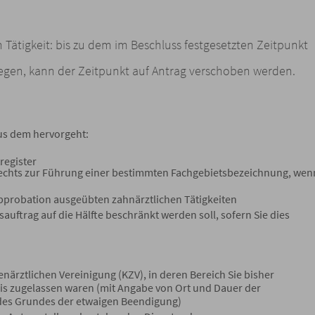
Tätigkeit: bis zu dem im Beschluss festgesetzten Zeitpunkt
egen, kann der Zeitpunkt auf Antrag verschoben werden.
us dem hervorgeht:
register
echts zur Führung einer bestimmten Fachgebietsbezeichnung, wen
Approbation ausgeübten zahnärztlichen Tätigkeiten
auftrag auf die Hälfte beschränkt werden soll, sofern Sie dies
närztlichen Vereinigung (KZV), in deren Bereich Sie bisher
is zugelassen waren (mit Angabe von Ort und Dauer der
des Grundes der etwaigen Beendigung)