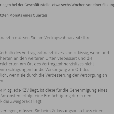
lagen bei der Geschäftsstelle: etwa sechs Wochen vor einer Sitzun
tzten Monats eines Quartals
hnärztin müssen Sie am Vertragszahnarztsitz Ihre
ßerhalb des Vertragszahnarztsitzes sind zulässig, wenn und
cherten an den weiteren Orten verbessert und die
icherten am Ort des Vertragszahnarztsitzes nicht
eeinträchtigungen für die Versorgung am Ort des
tlich, wenn sie durch die Verbesserung der Versorgung an
en.
r Mitglieds-KZV liegt, ist diese für die Genehmigung eines
 Ansonsten erfolgt eine Ermächtigung durch den
 die Zweigpraxis liegt.
tz verlegen, müssen Sie beim Zulassungsausschuss einen