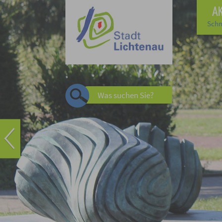
A
Schn
Was suchen Sie?