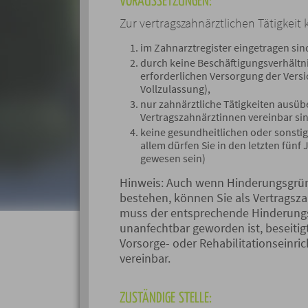
VORAUSSETZUNGEN:
Zur vertragszahnärztlichen Tätigkei
im Zahnarztregister eingetragen sin
durch keine Beschäftigungsverhältni
erforderlichen Versorgung der Vers
Vollzulassung),
nur zahnärztliche Tätigkeiten ausübe
Vertragszahnärztinnen vereinbar si
keine gesundheitlichen oder sonsti
allem dürfen Sie in den letzten fünf
gewesen sein)
Hinweis:
Auch wenn Hinderungsgründ
bestehen, können Sie als Vertragsz
muss der entsprechende Hinderungs
unanfechtbar geworden ist, beseitig
Vorsorge- oder Rehabilitationseinric
vereinbar.
ZUSTÄNDIGE STELLE: