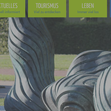
KTUELLES
TOURISMUS
LEBEN
ell informiert
Viel zu entdecken
Immer viel los