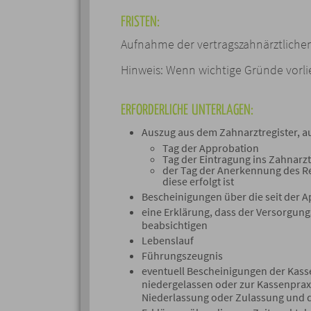
FRISTEN:
Aufnahme der vertragszahnärztlichen 
Hinweis: Wenn wichtige Gründe vorli
ERFORDERLICHE UNTERLAGEN:
Auszug aus dem Zahnarztregister, a
Tag der Approbation
Tag der Eintragung ins Zahnarzt
der Tag der Anerkennung des R
diese erfolgt ist
Bescheinigungen über die seit der 
eine Erklärung, dass der Versorgungs
beabsichtigen
Lebenslauf
Führungszeugnis
eventuell Bescheinigungen der Kasse
niedergelassen oder zur Kassenprax
Niederlassung oder Zulassung und 