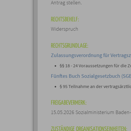
Antrag stellen.
RECHTSBEHELF:
Widerspruch
RECHTSGRUNDLAGE:
Zulassungsverordnung für Vertragsz
§§ 18 - 24 Voraussetzungen für die 
Fünftes Buch Sozialgesetzbuch (SGB
§ 95 Teilnahme an der vertragsärztl
FREIGABEVERMERK:
15.05.2026 Sozialministerium Bade
ZUSTÄNDIGE ORGANISATIONSEINHEITEN: