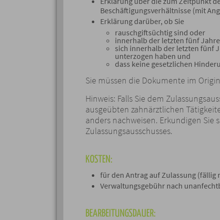
Erklärung über die zum Zeitpunkt d
Beschäftigungsverhältnisse (mit An
Erklärung darüber, ob Sie
rauschgiftsüchtig sind oder
innerhalb der letzten fünf Jahr
sich innerhalb der letzten fünf
unterzogen haben und
dass keine gesetzlichen Hinde
Sie müssen die Dokumente im Origina
Hinweis: Falls Sie dem Zulassungsau
ausgeübten zahnärztlichen Tätigkeit
anders nachweisen. Erkundigen Sie si
Zulassungsausschusses.
KOSTEN:
für den Antrag auf Zulassung (fällig
Verwaltungsgebühr nach unanfechtb
BEARBEITUNGSDAUER: