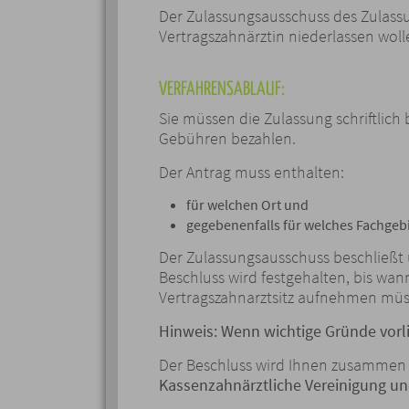
Der Zulassungsausschuss des Zulassun
Vertragszahnärztin niederlassen woll
VERFAHRENSABLAUF:
Sie müssen die Zulassung schriftlich 
Gebühren bezahlen.
Der Antrag muss enthalten:
für welchen Ort und
gegebenenfalls für welches Fachgeb
Der Zulassungsausschuss beschließt
Beschluss wird festgehalten, bis wann
Vertragszahnarztsitz aufnehmen müs
Hinweis:
Wenn wichtige Gründe vorli
Der Beschluss wird Ihnen zusammen m
Kassenzahnärztliche Vereinigung und