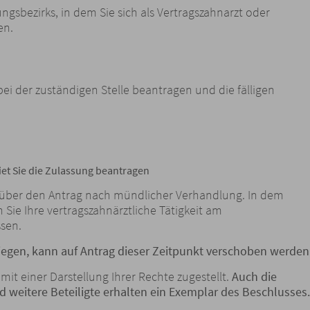
gsbezirks, in dem Sie sich als Vertragszahnarzt oder
en.
bei der zuständigen Stelle beantragen und die fälligen
iet Sie die Zulassung beantragen
 über den Antrag nach mündlicher Verhandlung. In dem
 Sie Ihre vertragszahnärztliche Tätigkeit am
sen.
egen, kann auf Antrag dieser Zeitpunkt verschoben werden
it einer Darstellung Ihrer Rechte zugestellt.
Auch die
 weitere Beteiligte erhalten ein Exemplar des Beschlusses