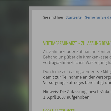
Sie sind hier:
Startseite
|
Gerne für Sie d
VERTRAGSZAHNARZT - ZULASSUNG BEAN
Als Zahnarzt oder Zahnärztin können
Behandlung über die Krankenkasse a
vertragszahnärztlichen Versorgung 
Durch die Zulassung werden Sie Mitg
damit zur Teilnahme an der Versorgu
Versorgungsauftrages berechtigt und
Hinweis:
Die Zulassungsbeschränkun
1. April 2007 aufgehoben.