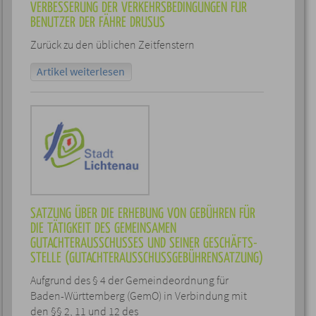
VERBESSERUNG DER VERKEHRSBEDINGUNGEN FÜR
BENUTZER DER FÄHRE DRUSUS
Zurück zu den üblichen Zeitfenstern
Artikel weiterlesen
SATZUNG ÜBER DIE ERHEBUNG VON GEBÜHREN FÜR
DIE TÄTIGKEIT DES GEMEINSAMEN
GUTACHTERAUSSCHUSSES UND SEINER GESCHÄFTS-
STELLE (GUTACHTERAUSSCHUSSGEBÜHRENSATZUNG)
Aufgrund des § 4 der Gemeindeordnung für
Baden-Württemberg (GemO) in Verbindung mit
den §§ 2, 11 und 12 des