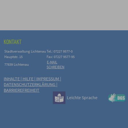
KONTAKT
Stadtverwaltung Lichtenau
Tel.: 07227 9577-0
Hauptstr. 15
Fax: 07227 9577-95
E-MAIL
77839 Lichtenau
SCHREIBEN
INHALTE
|
HILFE
|
IMPRESSUM
|
DATENSCHUTZERKLÄRUNG
|
BARRIEREFREIHEIT
Leichte Sprache