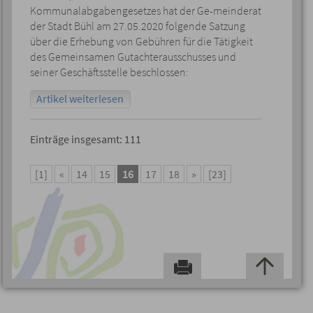
Kommunalabgabengesetzes hat der Ge-meinderat
der Stadt Bühl am 27.05.2020 folgende Satzung
über die Erhebung von Gebühren für die Tätigkeit
des Gemeinsamen Gutachterausschusses und
seiner Geschäftsstelle beschlossen:
Artikel weiterlesen
Einträge insgesamt: 111
[1]
«
14
15
16
17
18
»
[23]