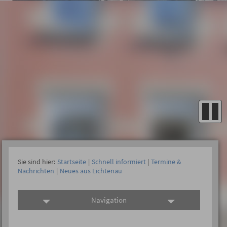
Sie sind hier:
Startseite
|
Schnell informiert
|
Termine &
Nachrichten
|
Neues aus Lichtenau
Navigation