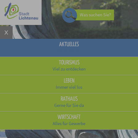
Was suchen Sie?
AKTUELLES
Schnell informiert
TOURISMUS
Viel zu entdecken
LEBEN
Immer viel los
RATHAUS
Gerne für Sie da
WIRTSCHAFT
Alles für Gewerbe