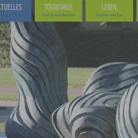
KTUELLES
TOURISMUS
LEBEN
ell informiert
Viel zu entdecken
Immer viel los