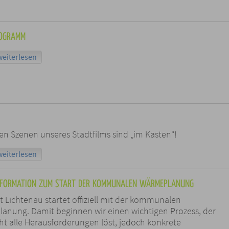
ROGRAMM
weiterlesen
ten Szenen unseres Stadtfilms sind „im Kasten“!
weiterlesen
NFORMATION ZUM START DER KOMMUNALEN WÄRMEPLANUNG
t Lichtenau startet offiziell mit der kommunalen
anung. Damit beginnen wir einen wichtigen Prozess, der
ht alle Herausforderungen löst, jedoch konkrete