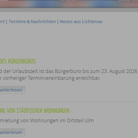
ert
|
Termine & Nachrichten
|
Neues aus Lichtenau
DES BÜRGERBÜROS
 der Urlaubszeit ist das Bürgerbüro bis zum 23. August 2026
 vorheriger Terminvereinbarung erreichbar.
weiterlesen
UNG VON STÄDTISCHEN WOHNUNGEN -
ermietung von Wohnungen im Ortsteil Ulm
weiterlesen