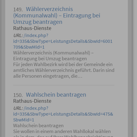
Wählerverzeichnis
149.
(Kommunalwahl) – Eintragung bei
Umzug beantragen
Rathaus-Dienste
URL:
/index.php?
id=335&SbwType=LeistungsDetails&SbwId=6001
709&SbwMid=1
Wählerverzeichnis (Kommunalwahl) –
Eintragung bei Umzug beantragen
Für jeden Wahlbezirk wird bei der Gemeinde ein
amtliches Wählerverzeichnis geführt. Darin sind
alle Personen eingetragen, die…
Wahlschein beantragen
150.
Rathaus-Dienste
URL:
/index.php?
id=335&SbwType=LeistungsDetails&SbwId=475&
SbwMid=1
Wahlschein beantragen
Sie wollen in einem anderen Wahllokal wählen