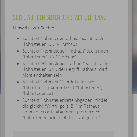
SUCHE AUF DEN SEITEN DER STADT LICHTENAU
Hinweise zur Suche:
Suchtext "lohnsteuer rathaus" sucht nach
"lohnsteuer" ODER "rathaus"
Suchtext "+lohnsteuer +rathaus" sucht nach
"lohnsteuer" UND "rathaus"
Suchtext "+lohnsteuer -rathaus" sucht nach
"lohnsteuer" UND der Begriff "rathaus" darf
nicht enthalten sein
Suchtext "lohnsteu*" findet alles, wo
"lohnsteu" vorkommt (z. B. "lohnsteuer",
"lohnsteuerkarte")
Suchtext "lohnsteuerkarte abgeben" findet
die gleiche Wortfolge (z. B. "im Rathaus
Lohnsteuerkarte abgeben", jedoch nicht
"Lohnsteuerkarte im Rathaus abgeben")