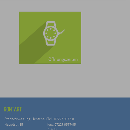
KONTAKT
Stadtverwaltung Lichtenau
Tel.: 07227 9577-0
Hauptstr. 15
Fax: 07227 9577-95
E-MAIL