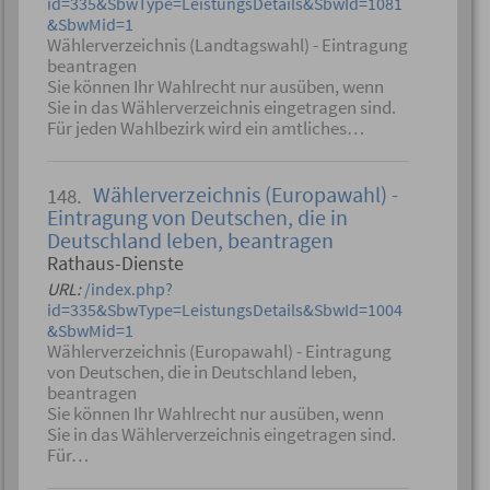
id=335&SbwType=LeistungsDetails&SbwId=1081
&SbwMid=1
Wählerverzeichnis (Landtagswahl) - Eintragung
beantragen
Sie können Ihr Wahlrecht nur ausüben, wenn
Sie in das Wählerverzeichnis eingetragen sind.
Für jeden Wahlbezirk wird ein amtliches…
Wählerverzeichnis (Europawahl) -
148.
Eintragung von Deutschen, die in
Deutschland leben, beantragen
Rathaus-Dienste
URL:
/index.php?
id=335&SbwType=LeistungsDetails&SbwId=1004
&SbwMid=1
Wählerverzeichnis (Europawahl) - Eintragung
von Deutschen, die in Deutschland leben,
beantragen
Sie können Ihr Wahlrecht nur ausüben, wenn
Sie in das Wählerverzeichnis eingetragen sind.
Für…