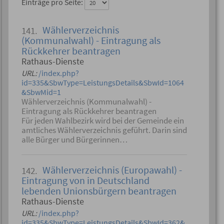
Einträge pro Seite:
Wählerverzeichnis
141.
(Kommunalwahl) - Eintragung als
Rückkehrer beantragen
Rathaus-Dienste
URL:
/index.php?
id=335&SbwType=LeistungsDetails&SbwId=1064
&SbwMid=1
Wählerverzeichnis (Kommunalwahl) -
Eintragung als Rückkehrer beantragen
Für jeden Wahlbezirk wird bei der Gemeinde ein
amtliches Wählerverzeichnis geführt. Darin sind
alle Bürger und Bürgerinnen…
Wählerverzeichnis (Europawahl) -
142.
Eintragung von in Deutschland
lebenden Unionsbürgern beantragen
Rathaus-Dienste
URL:
/index.php?
id=335&SbwType=LeistungsDetails&SbwId=362&