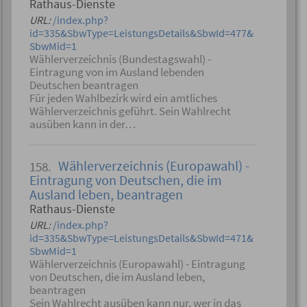
Rathaus-Dienste
URL:
/index.php?
id=335&SbwType=LeistungsDetails&SbwId=477&
SbwMid=1
Wählerverzeichnis (Bundestagswahl) -
Eintragung von im Ausland lebenden
Deutschen beantragen
Für jeden Wahlbezirk wird ein amtliches
Wählerverzeichnis geführt. Sein Wahlrecht
ausüben kann in der…
Wählerverzeichnis (Europawahl) -
158.
Eintragung von Deutschen, die im
Ausland leben, beantragen
Rathaus-Dienste
URL:
/index.php?
id=335&SbwType=LeistungsDetails&SbwId=471&
SbwMid=1
Wählerverzeichnis (Europawahl) - Eintragung
von Deutschen, die im Ausland leben,
beantragen
Sein Wahlrecht ausüben kann nur, wer in das