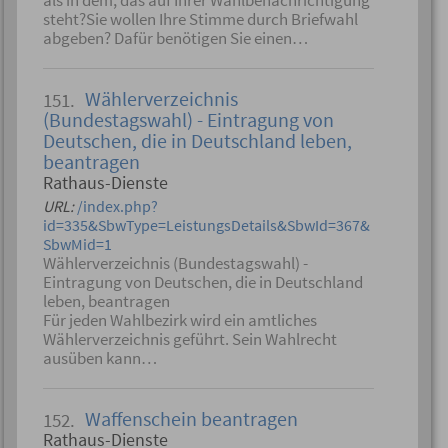
als in dem, das auf Ihrer Wahlbenachrichtigung
steht?Sie wollen Ihre Stimme durch Briefwahl
abgeben? Dafür benötigen Sie einen…
Wählerverzeichnis
151.
(Bundestagswahl) - Eintragung von
Deutschen, die in Deutschland leben,
beantragen
Rathaus-Dienste
URL:
/index.php?
id=335&SbwType=LeistungsDetails&SbwId=367&
SbwMid=1
Wählerverzeichnis (Bundestagswahl) -
Eintragung von Deutschen, die in Deutschland
leben, beantragen
Für jeden Wahlbezirk wird ein amtliches
Wählerverzeichnis geführt. Sein Wahlrecht
ausüben kann…
Waffenschein beantragen
152.
Rathaus-Dienste