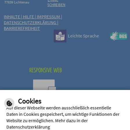
77839 Lichtenau
SCHREIBEN
INHALTE
|
HILFE
|
IMPRESSUM
|
DATENSCHUTZERKLÄRUNG
|
BARRIEREFREIHEIT
Leichte Sprache
RESPONSIVE WEB
Cookies
Optimiert für mobile
Auf dieser Webseite werden ausschließlich essentielle
Endgeräte
Daten in Cookies gespeichert, um wichtige Funktionen der
Website zu ermöglichen. Mehr dazu in der
Datenschutzerklärung