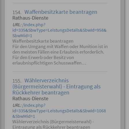
Waffenbesitzkarte beantragen
154.
Rathaus-Dienste
URL:
/index.php?
id=335&SbwType=LeistungsDetails&SbwId=958&
SbwMid=1
Waffenbesitzkarte beantragen
Für den Umgang mit Waffen oder Munition ist in
den meisten Fällen eine Erlaubnis erforderlich.
Für den Erwerb oder Besitz von
erlaubnispflichtigen Schusswaffen…
Wählerverzeichnis
155.
(Bürgermeisterwahl) - Eintragung als
Rückkehrer beantragen
Rathaus-Dienste
URL:
/index.php?
id=335&SbwType=LeistungsDetails&SbwId=1068
&SbwMid=1
Wählerverzeichnis (Bürgermeisterwahl) -
Eintragung als Rückkehrer beantragen