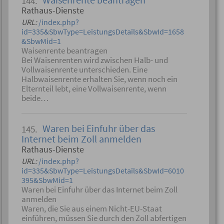
144.
Rathaus-Dienste
URL:
/index.php?
id=335&SbwType=LeistungsDetails&SbwId=1658
&SbwMid=1
Waisenrente beantragen
Bei Waisenrenten wird zwischen Halb- und
Vollwaisenrente unterschieden. Eine
Halbwaisenrente erhalten Sie, wenn noch ein
Elternteil lebt, eine Vollwaisenrente, wenn
beide…
Waren bei Einfuhr über das
145.
Internet beim Zoll anmelden
Rathaus-Dienste
URL:
/index.php?
id=335&SbwType=LeistungsDetails&SbwId=6010
395&SbwMid=1
Waren bei Einfuhr über das Internet beim Zoll
anmelden
Waren, die Sie aus einem Nicht-EU-Staat
einführen, müssen Sie durch den Zoll abfertigen