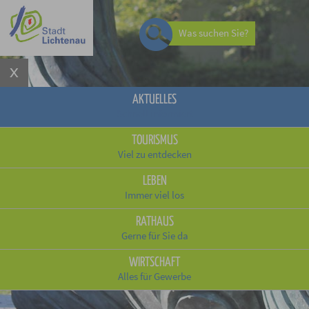
Was suchen Sie?
AKTUELLES
Schnell informiert
TOURISMUS
Viel zu entdecken
LEBEN
Immer viel los
RATHAUS
Gerne für Sie da
WIRTSCHAFT
Alles für Gewerbe