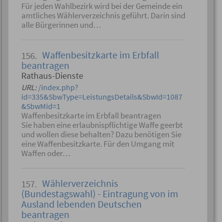
Für jeden Wahlbezirk wird bei der Gemeinde ein
amtliches Wählerverzeichnis geführt. Darin sind
alle Bürgerinnen und…
Waffenbesitzkarte im Erbfall
156.
beantragen
Rathaus-Dienste
URL:
/index.php?
id=335&SbwType=LeistungsDetails&SbwId=1087
&SbwMid=1
Waffenbesitzkarte im Erbfall beantragen
Sie haben eine erlaubnispflichtige Waffe geerbt
und wollen diese behalten? Dazu benötigen Sie
eine Waffenbesitzkarte. Für den Umgang mit
Waffen oder…
Wählerverzeichnis
157.
(Bundestagswahl) - Eintragung von im
Ausland lebenden Deutschen
beantragen