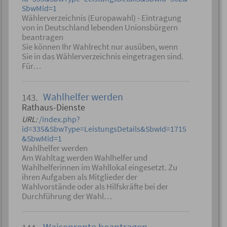
SbwMid=1
Wählerverzeichnis (Europawahl) - Eintragung
von in Deutschland lebenden Unionsbürgern
beantragen
Sie können Ihr Wahlrecht nur ausüben, wenn
Sie in das Wählerverzeichnis eingetragen sind.
Für…
Wahlhelfer werden
143.
Rathaus-Dienste
URL:
/index.php?
id=335&SbwType=LeistungsDetails&SbwId=1715
&SbwMid=1
Wahlhelfer werden
Am Wahltag werden Wahlhelfer und
Wahlhelferinnen im Wahllokal eingesetzt. Zu
ihren Aufgaben als Mitglieder der
Wahlvorstände oder als Hilfskräfte bei der
Durchführung der Wahl…
Waisenrente beantragen