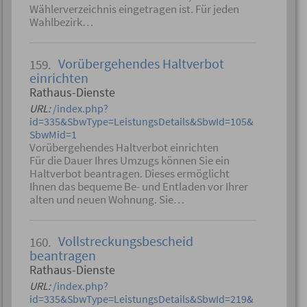
Wählerverzeichnis eingetragen ist. Für jeden
Wahlbezirk…
Vorübergehendes Haltverbot
159.
einrichten
Rathaus-Dienste
URL:
/index.php?
id=335&SbwType=LeistungsDetails&SbwId=105&
SbwMid=1
Vorübergehendes Haltverbot einrichten
Für die Dauer Ihres Umzugs können Sie ein
Haltverbot beantragen. Dieses ermöglicht
Ihnen das bequeme Be- und Entladen vor Ihrer
alten und neuen Wohnung. Sie…
Vollstreckungsbescheid
160.
beantragen
Rathaus-Dienste
URL:
/index.php?
id=335&SbwType=LeistungsDetails&SbwId=219&