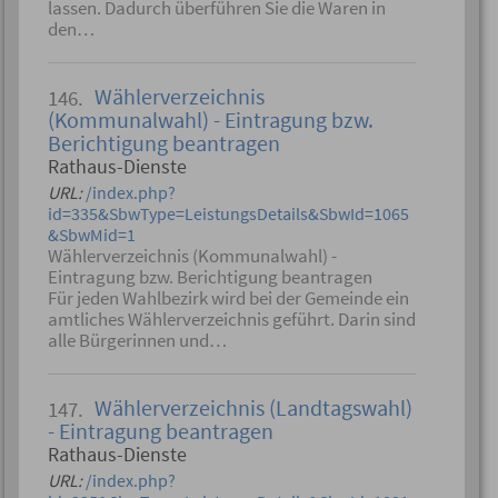
lassen. Dadurch überführen Sie die Waren in
den…
Wählerverzeichnis
146.
(Kommunalwahl) - Eintragung bzw.
Berichtigung beantragen
Rathaus-Dienste
URL:
/index.php?
id=335&SbwType=LeistungsDetails&SbwId=1065
&SbwMid=1
Wählerverzeichnis (Kommunalwahl) -
Eintragung bzw. Berichtigung beantragen
Für jeden Wahlbezirk wird bei der Gemeinde ein
amtliches Wählerverzeichnis geführt. Darin sind
alle Bürgerinnen und…
Wählerverzeichnis (Landtagswahl)
147.
- Eintragung beantragen
Rathaus-Dienste
URL:
/index.php?