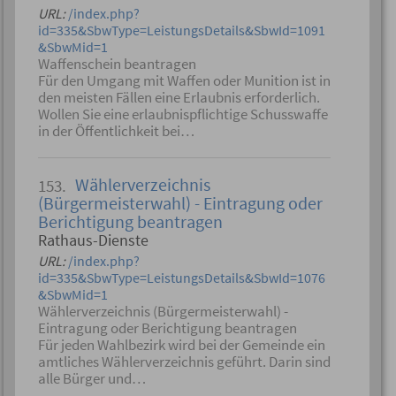
URL:
/index.php?
id=335&SbwType=LeistungsDetails&SbwId=1091
&SbwMid=1
Waffenschein beantragen
Für den Umgang mit Waffen oder Munition ist in
den meisten Fällen eine Erlaubnis erforderlich.
Wollen Sie eine erlaubnispflichtige Schusswaffe
in der Öffentlichkeit bei…
Wählerverzeichnis
153.
(Bürgermeisterwahl) - Eintragung oder
Berichtigung beantragen
Rathaus-Dienste
URL:
/index.php?
id=335&SbwType=LeistungsDetails&SbwId=1076
&SbwMid=1
Wählerverzeichnis (Bürgermeisterwahl) -
Eintragung oder Berichtigung beantragen
Für jeden Wahlbezirk wird bei der Gemeinde ein
amtliches Wählerverzeichnis geführt. Darin sind
alle Bürger und…