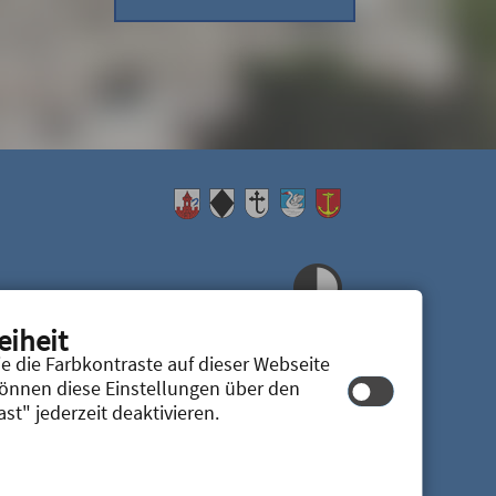
© cm city media GmbH
eiheit
e die Farbkontraste auf dieser Webseite
können diese Einstellungen über den
st" jederzeit deaktivieren.