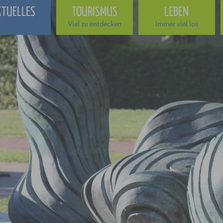
KTUELLES
TOURISMUS
LEBEN
ell informiert
Viel zu entdecken
Immer viel los