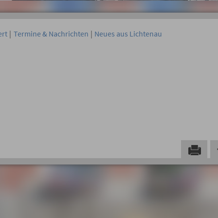
ert
|
Termine & Nachrichten
|
Neues aus Lichtenau