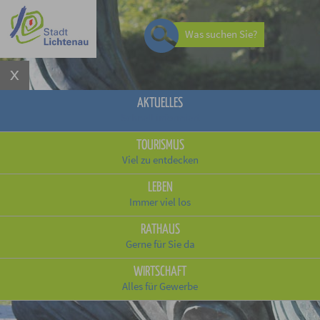
Was suchen Sie?
AKTUELLES
Schnell informiert
TOURISMUS
Viel zu entdecken
LEBEN
Immer viel los
RATHAUS
Gerne für Sie da
WIRTSCHAFT
Alles für Gewerbe