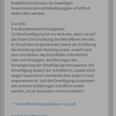
Redaktionsschlusses der jeweiligen
bevorstehenden Amtsblattausgabe schriftlich
widerrufen werden.
Zur Info:
§ 4a Bundesdatenschutzgesetz
(1) Die Einwilligung ist nur wirksam, wenn sie auf
der freien Entscheidung des Betroffenen beruht.
Er ist auf den vorgesehenen Zweck der Erhebung,
Verarbeitung oder Nutzung sowie, soweit nach
den Umständen des Einzelfalles erforderlich
oder auf Verlangen, auf die Folgen der
Verweigerung der Einwilligung hinzuweisen. Die
Einwilligung bedarf der Schriftform, soweit nicht
wegen besonderer Umstände eine andere Form
angemessen ist. Soll die Einwilligung zusammen
mit anderen Erklärungen schriftlich erteilt
werden, ist sie besonders hervorzuheben.
VeroeffentlichungJubilare neu.pdf
zurück zur Übersicht