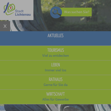
Was suchen Sie?
AKTUELLES
Schnell informiert
TOURISMUS
Viel zu entdecken
LEBEN
Immer viel los
RATHAUS
Gerne für Sie da
WIRTSCHAFT
Alles für Gewerbe