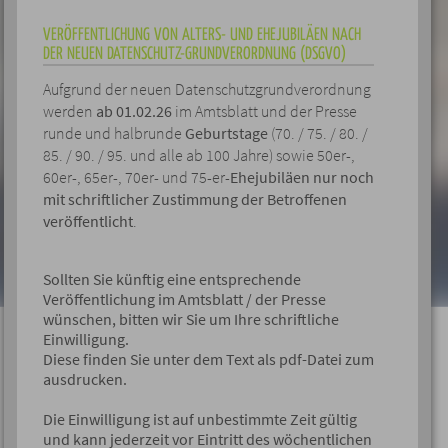
VERÖFFENTLICHUNG VON ALTERS- UND EHEJUBILÄEN NACH
DER NEUEN DATENSCHUTZ-GRUNDVERORDNUNG (DSGVO)
Aufgrund der neuen Datenschutzgrundverordnung
werden
ab 01.02.26
im Amtsblatt und der Presse
runde und halbrunde
Geburtstage
(70. / 75. / 80. /
85. / 90. / 95. und alle ab 100 Jahre) sowie 50er-,
60er-, 65er-, 70er- und 75-er-
Ehejubiläen
nur noch
mit schriftlicher Zustimmung der Betroffenen
veröffentlicht
.
Sollten Sie künftig eine entsprechende
Veröffentlichung im Amtsblatt / der Presse
wünschen, bitten wir Sie um Ihre schriftliche
Einwilligung.
Diese finden Sie unter dem Text als pdf-Datei zum
ausdrucken.
Die Einwilligung ist auf unbestimmte Zeit gültig
und kann jederzeit vor Eintritt des wöchentlichen