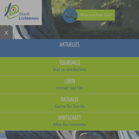
Was suchen Sie?
AKTUELLES
Schnell informiert
TOURISMUS
Viel zu entdecken
LEBEN
Immer viel los
RATHAUS
Gerne für Sie da
WIRTSCHAFT
Alles für Gewerbe